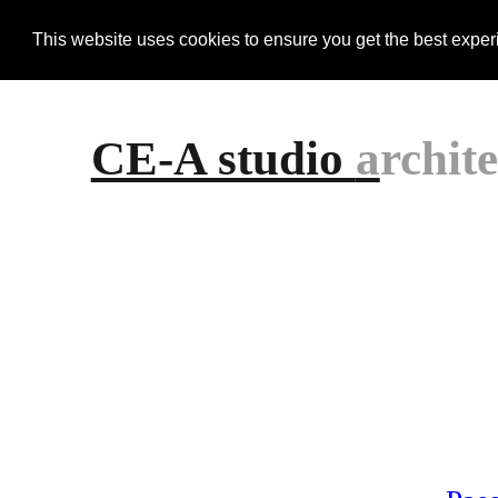
This website uses cookies to ensure you get the best expe
CE-A studio
a
rchit