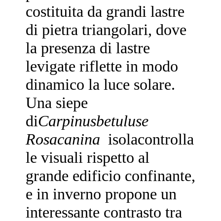
costituita da grandi lastre
di pietra triangolari, dove
la presenza di lastre
levigate riflette in modo
dinamico la luce solare.
Una siepe
di
Carpinusbetuluse
Rosacanina
isolacontrolla
le visuali rispetto al
grande edificio confinante,
e in inverno propone un
interessante contrasto tra