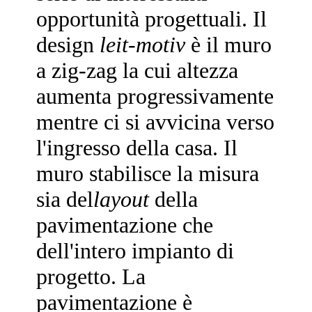
opportunità progettuali. Il
design
leit-motiv
è il muro
a zig-zag la cui altezza
aumenta progressivamente
mentre ci si avvicina verso
l'ingresso della casa. Il
muro stabilisce la misura
sia del
layout
della
pavimentazione che
dell'intero impianto di
progetto. La
pavimentazione è